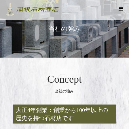
当社の強み
Concept
当社の強み
大正4年創業：創業から100年以上の
歴史を持つ石材店です