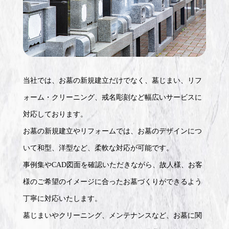
当社では、お墓の新規建立だけでなく、墓じまい、リフ
ォーム・クリーニング、戒名彫刻など幅広いサービスに
対応しております。
お墓の新規建立やリフォームでは、お墓のデザインにつ
いて和型、洋型など、柔軟な対応が可能です。
事例集やCAD図面を確認いただきながら、故人様、お客
様のご希望のイメージに合ったお墓づくりができるよう
丁寧に対応いたします。
墓じまいやクリーニング、メンテナンスなど、お墓に関